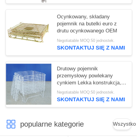
stopom typu europejskiego
Ocynkowany, składany
pojemnik na butelki euro z
drutu ocynkowanego OEM
Negotiatable MOQ:50 jednostek.
SKONTAKTUJ SIĘ Z NAMI
Drutowy pojemnik
przemysłowy powlekany
cynkiem Lekka konstrukcja,
odporna na rdzę
Negotiatable MOQ:50 jednostek.
SKONTAKTUJ SIĘ Z NAMI
popularne kategorie
Wszystko