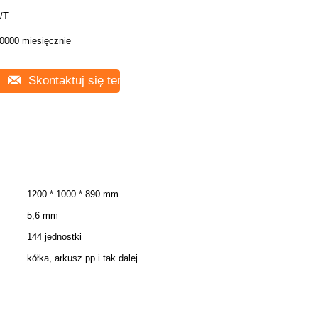
/T
0000 miesięcznie
Skontaktuj się teraz
1200 * 1000 * 890 mm
5,6 mm
144 jednostki
kółka, arkusz pp i tak dalej