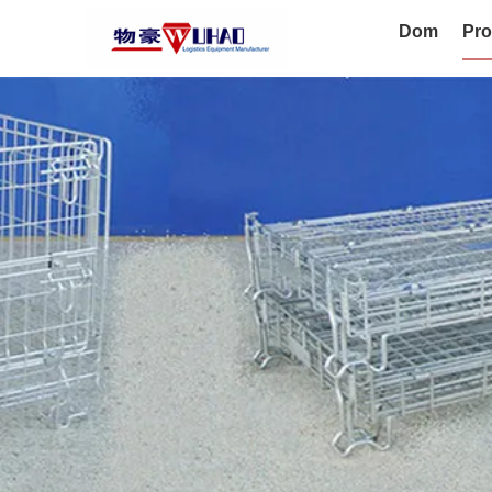
Dom
Pro