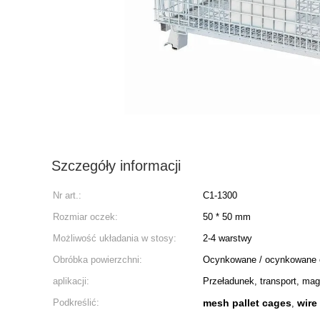
Szczegóły informacji
Nr art.:
C1-1300
Rozmiar oczek:
50 * 50 mm
Możliwość układania w stosy:
2-4 warstwy
Obróbka powierzchni:
Ocynkowane / ocynkowane 
aplikacji:
Przeładunek, transport, ma
Podkreślić:
mesh pallet cages
wire
,