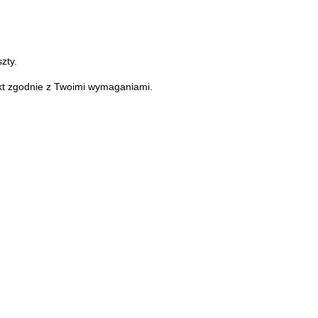
zty.
ekt zgodnie z Twoimi wymaganiami.