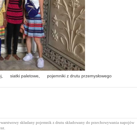
j
,
siatki paletowe
,
pojemniki z drutu przemysłowego