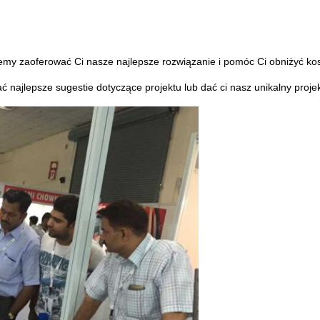
emy zaoferować Ci nasze najlepsze rozwiązanie i pomóc Ci obniżyć kos
 najlepsze sugestie dotyczące projektu lub dać ci nasz unikalny proj