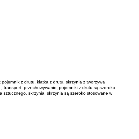
ojemnik z drutu, klatka z drutu, skrzynia z tworzywa
 , transport, przechowywanie, pojemniki z drutu są szeroko
wa sztucznego, skrzynia, skrzynia są szeroko stosowane w