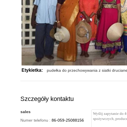
Etykietka:
pudełka do przechowywania z siatki druciane
Szczegóły kontaktu
sales
Numer telefonu :
86-059-25088156