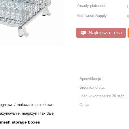
Zasady płatności:
T
Możliwość Supply:
4
Najlepsza cena
Specyfikacja:
Średnica drutu:
Ilość w kontenerze 20 stóp:
ogniowo / malowanie proszkowe
Opcja:
gazynowanie, magazyn i tak dalej
 mesh storage boxes