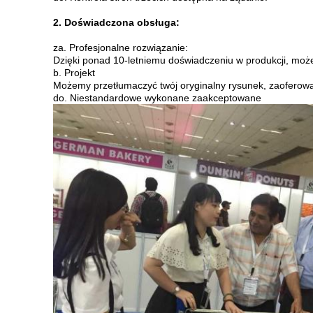
2. Doświadczona obsługa:
za.
Profesjonalne rozwiązanie:
Dzięki ponad 10-letniemu doświadczeniu w produkcji, moż
b.
Projekt
Możemy przetłumaczyć twój oryginalny rysunek, zaoferować
do.
Niestandardowe wykonane zaakceptowane