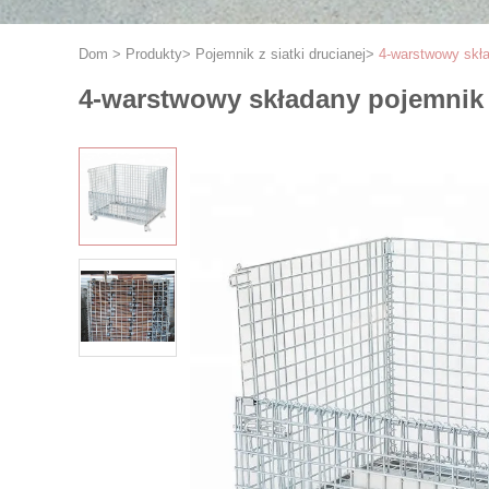
Dom
>
Produkty
>
Pojemnik z siatki drucianej
>
4-warstwowy skł
4-warstwowy składany pojemnik