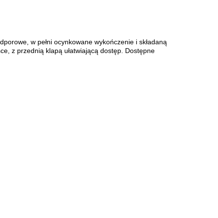
dporowe, w pełni ocynkowane wykończenie i składaną
ce, z przednią klapą ułatwiającą dostęp.
Dostępne