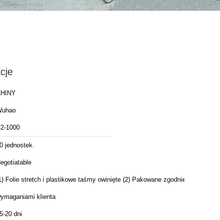
cje
HINY
uhao
2-1000
0 jednostek.
egotiatable
1) Folie stretch i plastikowe taśmy owinięte (2) Pakowane zgodnie z
ymaganiami klienta
5-20 dni