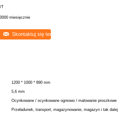
/T
0000 miesięcznie
Skontaktuj się teraz
1200 * 1000 * 890 mm
5,6 mm
Ocynkowane / ocynkowane ogniowo / malowanie proszkowe
Przeładunek, transport, magazynowanie, magazyn i tak dalej