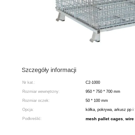
Szczegóły informacji
Nr kat.:
C2-1000
Rozmiar wewnętrzny:
950 * 750 * 700 mm
Rozmiar oczek:
50 * 100 mm
Opcja:
kółka, pokrywa, arkusz pp i 
Podkreślić:
mesh pallet cages
wire
,