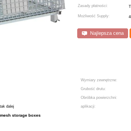
Zasady płatności:
T
Możliwość Supply:
4
Najlepsza cena
Wymiary zewnętrzne:
Grubość drutu:
Obróbka powierzchni:
tak dalej
aplikacji:
 mesh storage boxes