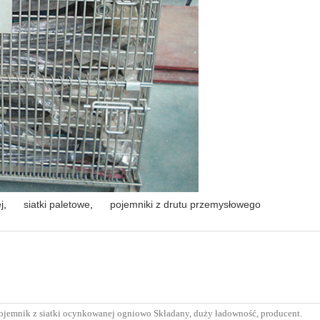
j
,
siatki paletowe
,
pojemniki z drutu przemysłowego