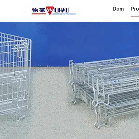
Dom
Pro