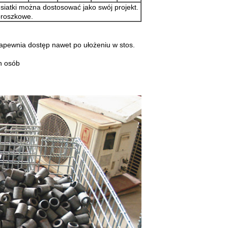
 siatki można dostosować jako swój projekt.
proszkowe.
apewnia dostęp nawet po ułożeniu w stos.
h osób