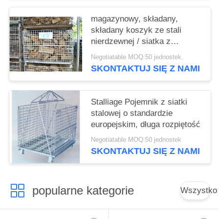
magazynowy, składany,
składany koszyk ze stali
nierdzewnej / siatka z
możliwością ustawiania jeden
Negotiatable MOQ:50 jednostek.
na drugim
SKONTAKTUJ SIĘ Z NAMI
Stalliage Pojemnik z siatki
stalowej o standardzie
europejskim, długa rozpiętość
Negotiatable MOQ:50 jednostek
SKONTAKTUJ SIĘ Z NAMI
popularne kategorie
Wszystko