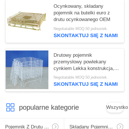
Ocynkowany, składany
pojemnik na butelki euro z
drutu ocynkowanego OEM
Negotiatable MOQ:50 jednostek.
SKONTAKTUJ SIĘ Z NAMI
Drutowy pojemnik
przemysłowy powlekany
cynkiem Lekka konstrukcja,
odporna na rdzę
Negotiatable MOQ:50 jednostek.
SKONTAKTUJ SIĘ Z NAMI
popularne kategorie
Wszystko
Pojemnik Z Drutu Przemysłowego
Składany Pojemnik Z Drutu